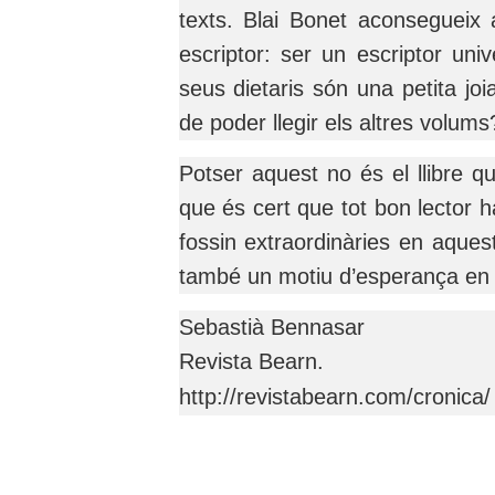
texts. Blai Bonet aconsegueix 
escriptor: ser un escriptor uni
seus dietaris són una petita jo
de poder llegir els altres volums
Potser aquest no és el llibre 
que és cert que tot bon lector h
fossin extraordinàries en aques
també un motiu d’esperança en 
Sebastià Bennasar
Revista Bearn.
http://revistabearn.com/cronica