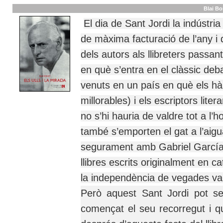
Blai Bo
El dia de Sant Jordi la indústria
de màxima facturació de l’any i 
dels autors als llibreters passant
en què s’entra en el clàssic deb
venuts en un país en què els hà
millorables) i els escriptors li
no s’hi hauria de valdre tot a l’h
també s’emporten el gat a l’aigu
segurament amb Gabriel Garcí
llibres escrits originalment en c
la independència de vegades va
Però aquest Sant Jordi pot ser
començat el seu recorregut i qu