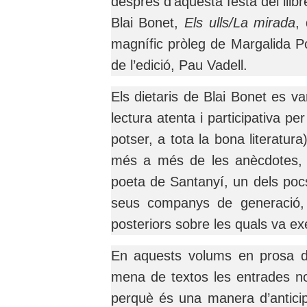
després d’aquesta festa del llibr
Blai Bonet,
Els ulls/La mirada
,
magnífic pròleg de Margalida P
de l’edició, Pau Vadell.
Els dietaris de Blai Bonet es v
lectura atenta i participativa p
potser, a tota la bona literatura)
més a més de les anècdotes, d
poeta de Santanyí, un dels po
seus companys de generació, 
posteriors sobre les quals va ex
En aquests volums en prosa d
mena de textos les entrades n
perquè és una manera d’anticip